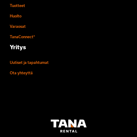
Tuotteet
Huolto
Varaosat
TanaConnect®
Yritys
Uutiset ja tapahtumat
Ota yhteyttä