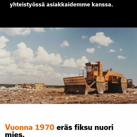
yhteistyössä asiakkaidemme kanssa.
Vuonna 1970
eräs fiksu nuori
mies.