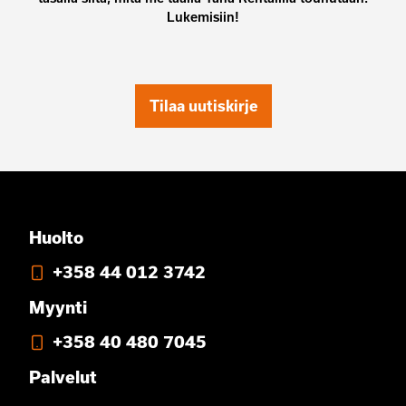
Lukemisiin!
Tilaa uutiskirje
Huolto
+358 44 012 3742
Myynti
+358 40 480 7045
Palvelut