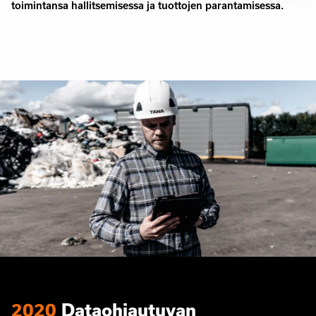
toimintansa hallitsemisessa ja tuottojen parantamisessa.
2020
Dataohjautuvan